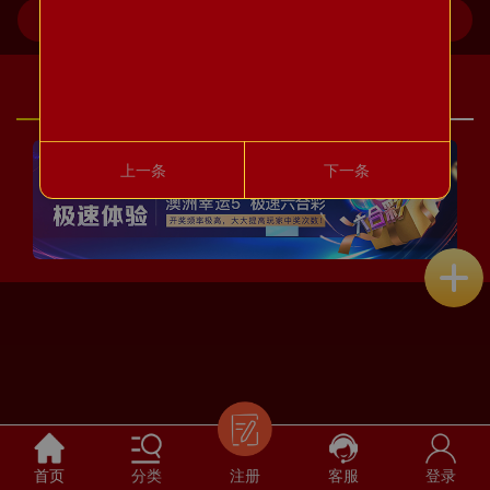
1: 易记域名6563.com 563.com 0
更多
热门游戏
电子游艺
真人娱乐
上一条
下一条
首页
分类
注册
客服
登录